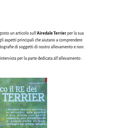
gosto un articolo sull’
Airedale Terrier
per la sua
 gli aspetti principali che aiutano a comprendere
tografie di soggetti di nostro allevamento e non.
ntervista per la parte dedicata all’allevamento :