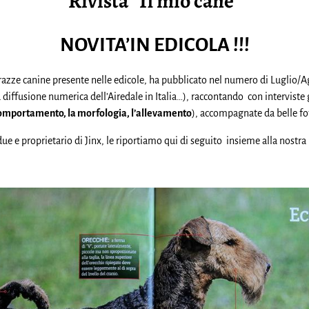
Rivista “Il mio cane”
NOVITA’IN EDICOLA !!!
le razze canine presente nelle edicole, ha pubblicato nel numero di Luglio/A
la diffusione numerica dell’Airedale in Italia…), raccontando con interviste
il comportamento, la morfologia, l’allevamento
), accompagnate da belle fo
e e proprietario di Jinx, le riportiamo qui di seguito insieme alla nostra i