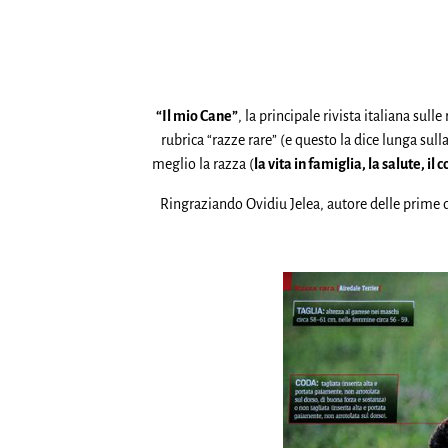
“Il mio Cane”
, la principale rivista italiana sul
rubrica “razze rare” (e questo la dice lunga sul
meglio la razza (
la vita in famiglia, la salute, 
Ringraziando Ovidiu Jelea, autore delle prime du