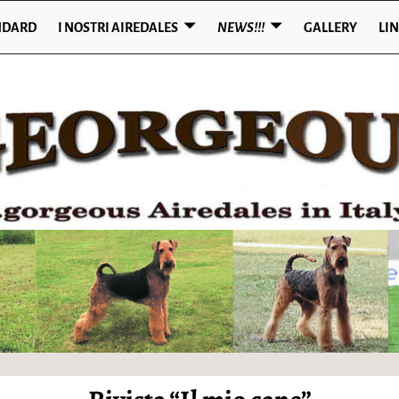
NDARD
I NOSTRI AIREDALES
NEWS!!!
GALLERY
LI