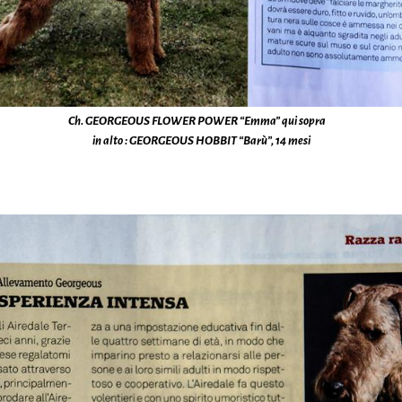
Ch. GEORGEOUS FLOWER POWER “Emma” qui sopra
in alto : GEORGEOUS HOBBIT “Barù”, 14 mesi