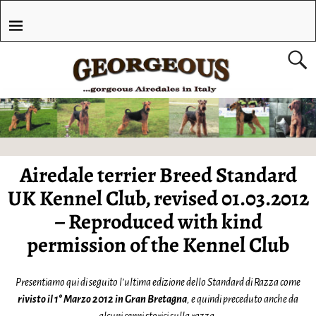
Airedale terrier Breed Standard
UK Kennel Club, revised 01.03.2012
– Reproduced with kind
permission of the Kennel Club
Presentiamo qui di seguito l’ultima edizione dello Standard di Razza come
rivisto il 1° Marzo 2012 in Gran Bretagna
, e quindi preceduto anche da
alcuni cenni storici sulla razza.