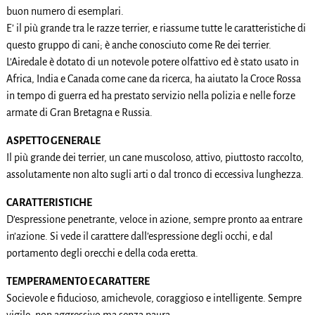
buon numero di esemplari.
E’ il più grande tra le razze terrier, e riassume tutte le caratteristiche di
questo gruppo di cani; è anche conosciuto come Re dei terrier.
L’Airedale è dotato di un notevole potere olfattivo ed è stato usato in
Africa, India e Canada come cane da ricerca, ha aiutato la Croce Rossa
in tempo di guerra ed ha prestato servizio nella polizia e nelle forze
armate di Gran Bretagna e Russia.
ASPETTO GENERALE
Il più grande dei terrier, un cane muscoloso, attivo, piuttosto raccolto,
assolutamente non alto sugli arti o dal tronco di eccessiva lunghezza.
CARATTERISTICHE
D’espressione penetrante, veloce in azione, sempre pronto aa entrare
in’azione. Si vede il carattere dall’espressione degli occhi, e dal
portamento degli orecchi e della coda eretta.
TEMPERAMENTO E CARATTERE
Socievole e fiducioso, amichevole, coraggioso e intelligente. Sempre
vigile, non aggressivo ma senza paura.