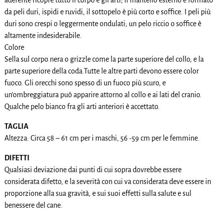
da peli duri, ispidi e ruvidi, il sottopelo è più corto e soffice. I peli più
duri sono crespi o leggermente ondulati; un pelo riccio o soffice è
altamente indesiderabile.
Colore
Sella sul corpo nera o grizzle come la parte superiore del collo, e la
parte superiore della coda.Tutte le altre parti devono essere color
fuoco. Gli orecchi sono spesso di un fuoco più scuro, e
un’ombreggiatura può apparire attorno al collo e ai lati del cranio.
Qualche pelo bianco fra gli arti anteriori è accettato.
TAGLIA
Altezza: Circa 58 – 61 cm per i maschi, 56 -59 cm per le femmine.
DIFETTI
Qualsiasi deviazione dai punti di cui sopra dovrebbe essere
considerata difetto, e la severità con cui va considerata deve essere in
proporzione alla sua gravità, e sui suoi effetti sulla salute e sul
benessere del cane.