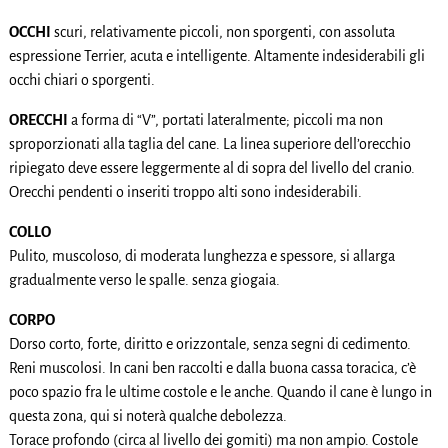
OCCHI
scuri, relativamente piccoli, non sporgenti, con assoluta
espressione Terrier, acuta e intelligente. Altamente indesiderabili gli
occhi chiari o sporgenti.
ORECCHI
a forma di “V”, portati lateralmente; piccoli ma non
sproporzionati alla taglia del cane. La linea superiore dell’orecchio
ripiegato deve essere leggermente al di sopra del livello del cranio.
Orecchi pendenti o inseriti troppo alti sono indesiderabili.
COLLO
Pulito, muscoloso, di moderata lunghezza e spessore, si allarga
gradualmente verso le spalle. senza giogaia.
CORPO
Dorso corto, forte, diritto e orizzontale, senza segni di cedimento.
Reni muscolosi. In cani ben raccolti e dalla buona cassa toracica, c’è
poco spazio fra le ultime costole e le anche. Quando il cane è lungo in
questa zona, qui si noterà qualche debolezza.
Torace profondo (circa al livello dei gomiti) ma non ampio. Costole