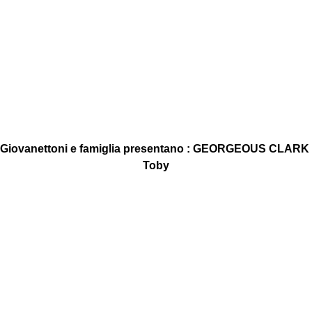
a Giovanettoni e famiglia presentano : GEORGEOUS CLAR
Toby