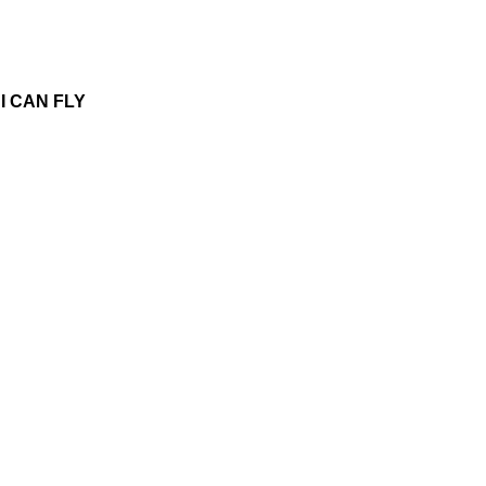
 I CAN FLY