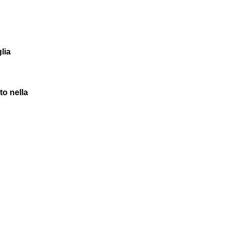
lia
o nella