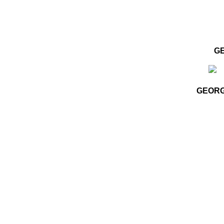
GE
GEORGE