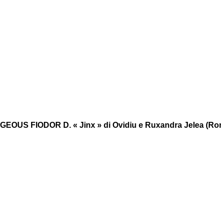
EOUS FIODOR D. « Jinx » di Ovidiu e Ruxandra Jelea (Ro