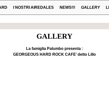
ARD
I NOSTRI AIREDALES
NEWS!!!
GALLERY
L
GALLERY
La famiglia Palumbo presenta :
GEORGEOUS HARD ROCK CAFE’ detto Lillo