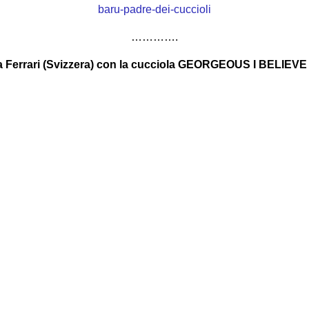
………….
ia Ferrari (Svizzera) con la cucciola GEORGEOUS I BELIEVE